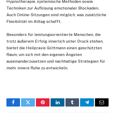
Hypnotherapie, systemische Methoden sowie
Techniken zur Auflösung emotionaler Blockaden.
Auch Online-Sitzungen sind möglich, was zusätzliche
Flexibilität im Alltag schafft.
Besonders für leistungsorientierte Menschen, die
trotz äußerem Erfolg innerlich unter Druck stehen,
bietet die Heilpraxis Göttmann einen geschützten
Raum, um sich mit den eigenen Ängsten
auseinanderzusetzen und nachhaltige Strategien für
mehr innere Ruhe zu entwickeln.
Facebook
Twitter
Pinterest
LinkedIn
Tumblr
Telegram
Email