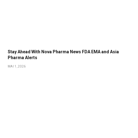
Stay Ahead With Nova Pharma News FDA EMA and Asia
Pharma Alerts
MAI 1, 2026