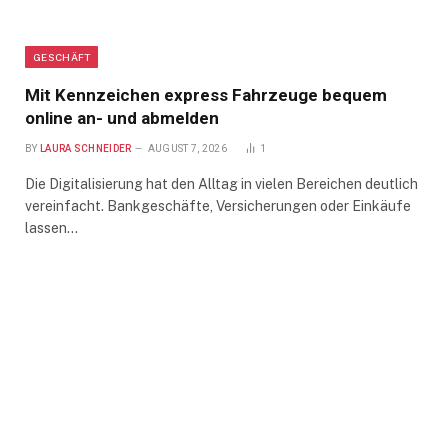
GESCHÄFT
Mit Kennzeichen express Fahrzeuge bequem
online an- und abmelden
BY
LAURA SCHNEIDER
AUGUST 7, 2026
1
Die Digitalisierung hat den Alltag in vielen Bereichen deutlich
vereinfacht. Bankgeschäfte, Versicherungen oder Einkäufe
lassen…