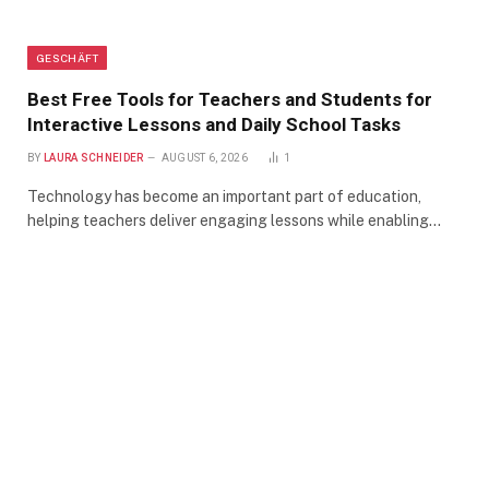
GESCHÄFT
Best Free Tools for Teachers and Students for
Interactive Lessons and Daily School Tasks
BY
LAURA SCHNEIDER
AUGUST 6, 2026
1
Technology has become an important part of education,
helping teachers deliver engaging lessons while enabling…