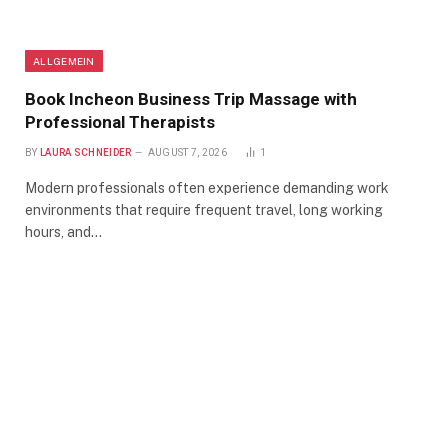
ALLGEMEIN
Book Incheon Business Trip Massage with
Professional Therapists
BY
LAURA SCHNEIDER
AUGUST 7, 2026
1
Modern professionals often experience demanding work
environments that require frequent travel, long working
hours, and…