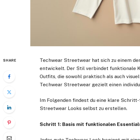
Techwear Streetwear hat sich zu einem d
SHARE
entwickelt. Der Stil verbindet funktionale 
Outfits, die sowohl praktisch als auch visue
Techwear Streetwear gezielt einen individ
Im Folgenden findest du eine klare Schritt
Streetwear Looks selbst zu erstellen.
Schritt 1: Basis mit funktionalen Essentia
Jeder gute Techwear Look beginnt mit einer