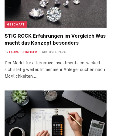
GESCHÄFT
STIG ROCK Erfahrungen im Vergleich Was
macht das Konzept besonders
BY
LAURA SCHNEIDER
AUGUST 4, 2026
1
Der Markt für alternative Investments entwickelt
sich stetig weiter. Immer mehr Anleger suchen nach
Möglichkeiten,…