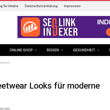
g für Inhalte
Datenschutzerklärung
Impressum
ONLINE SHOP
REISEN
GESUNDHEIT
Fashion
eetwear Looks für moderne
ENTARE