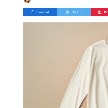
Facebook
Twitter
Pi