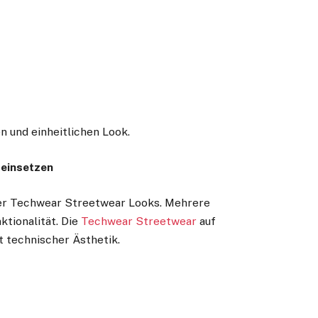
n und einheitlichen Look.
 einsetzen
ner Techwear Streetwear Looks. Mehrere
tionalität. Die
Techwear Streetwear
auf
 technischer Ästhetik.
e