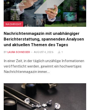
NACHRICHT
Nachrichtenmagazin mit unabhängiger
Berichterstattung, spannenden Analysen
und aktuellen Themen des Tages
BY
LAURA SCHNEIDER
AUGUST 4, 2026
1
In einer Zeit, in der täglich unzählige Informationen
veröffentlicht werden, gewinnt ein hochwertiges
Nachrichtenmagazin immer…