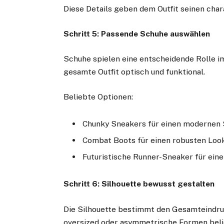
Diese Details geben dem Outfit seinen cha
Schritt 5: Passende Schuhe auswählen
Schuhe spielen eine entscheidende Rolle i
gesamte Outfit optisch und funktional.
Beliebte Optionen:
Chunky Sneakers für einen modernen 
Combat Boots für einen robusten Loo
Futuristische Runner-Sneaker für ein
Schritt 6: Silhouette bewusst gestalten
Die Silhouette bestimmt den Gesamteindruc
oversized oder asymmetrische Formen beli