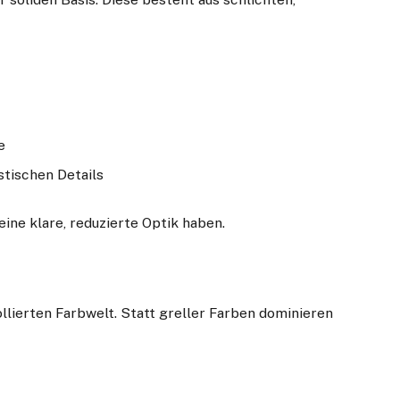
e
stischen Details
eine klare, reduzierte Optik haben.
lierten Farbwelt. Statt greller Farben dominieren