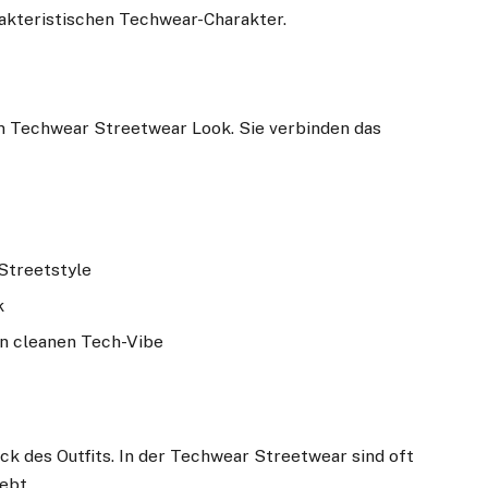
rakteristischen Techwear-Charakter.
m Techwear Streetwear Look. Sie verbinden das
Streetstyle
k
en cleanen Tech-Vibe
k des Outfits. In der Techwear Streetwear sind oft
ebt.