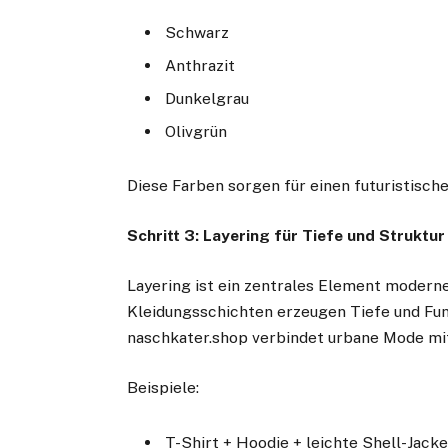
Schwarz
Anthrazit
Dunkelgrau
Olivgrün
Diese Farben sorgen für einen futuristische
Schritt 3: Layering für Tiefe und Struktur
Layering ist ein zentrales Element moder
Kleidungsschichten erzeugen Tiefe und Funk
naschkater.shop verbindet urbane Mode mit
Beispiele:
T-Shirt + Hoodie + leichte Shell-Jack