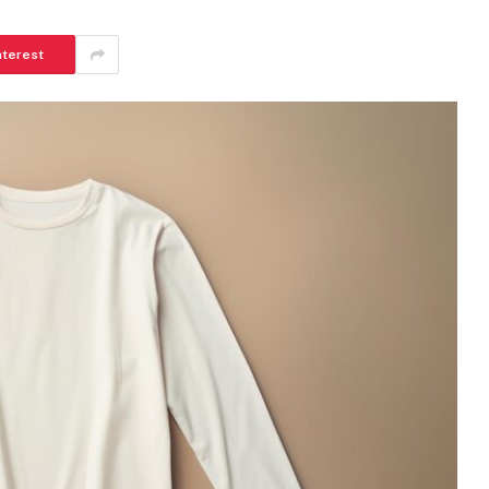
nterest