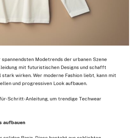
er spannendsten Modetrends der urbanen Szene
Kleidung mit futuristischen Designs und schafft
ll stark wirken. Wer moderne Fashion liebt, kann mit
uellen und progressiven Look aufbauen.
-für-Schritt-Anleitung, um trendige Techwear
ls aufbauen
 soliden Basis. Diese besteht aus schlichten,