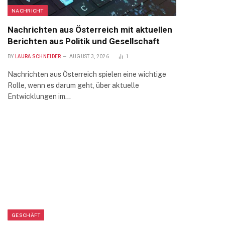
NACHRICHT
Nachrichten aus Österreich mit aktuellen
Berichten aus Politik und Gesellschaft
BY
LAURA SCHNEIDER
AUGUST 3, 2026
1
Nachrichten aus Österreich spielen eine wichtige
Rolle, wenn es darum geht, über aktuelle
Entwicklungen im…
GESCHÄFT