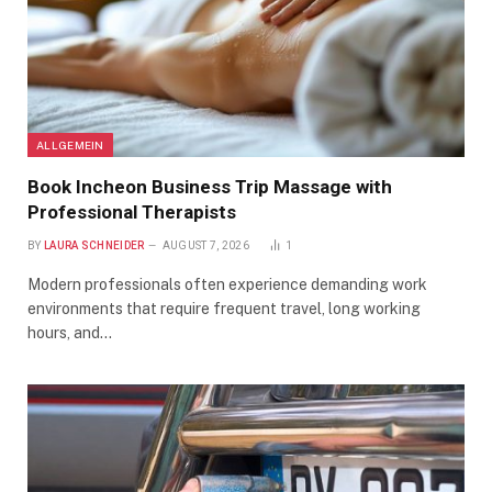
ALLGEMEIN
Book Incheon Business Trip Massage with
Professional Therapists
BY
LAURA SCHNEIDER
AUGUST 7, 2026
1
Modern professionals often experience demanding work
environments that require frequent travel, long working
hours, and…