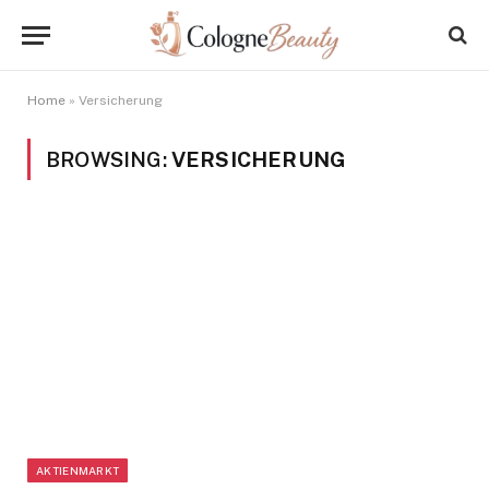
Home
»
Versicherung
BROWSING:
VERSICHERUNG
AKTIENMARKT