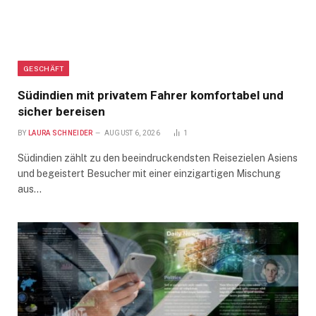
GESCHÄFT
Südindien mit privatem Fahrer komfortabel und
sicher bereisen
BY
LAURA SCHNEIDER
AUGUST 6, 2026
1
Südindien zählt zu den beeindruckendsten Reisezielen Asiens
und begeistert Besucher mit einer einzigartigen Mischung
aus…