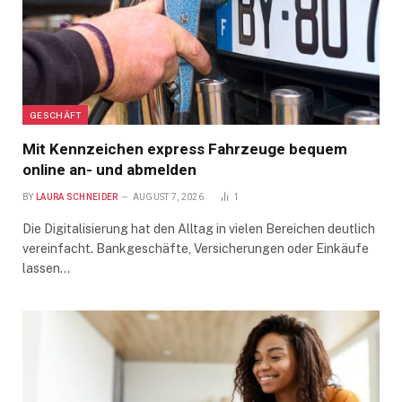
GESCHÄFT
Mit Kennzeichen express Fahrzeuge bequem
online an- und abmelden
BY
LAURA SCHNEIDER
AUGUST 7, 2026
1
Die Digitalisierung hat den Alltag in vielen Bereichen deutlich
vereinfacht. Bankgeschäfte, Versicherungen oder Einkäufe
lassen…