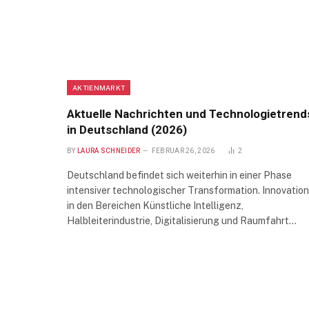
AKTIENMARKT
Aktuelle Nachrichten und Technologietrend
in Deutschland (2026)
BY
LAURA SCHNEIDER
FEBRUAR 26, 2026
2
Deutschland befindet sich weiterhin in einer Phase
intensiver technologischer Transformation. Innovatio
in den Bereichen Künstliche Intelligenz,
Halbleiterindustrie, Digitalisierung und Raumfahrt…