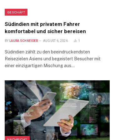
GESCHÄFT
Südindien mit privatem Fahrer
komfortabel und sicher bereisen
BY
LAURA SCHNEIDER
AUGUST 6, 2026
1
Südindien zählt zu den beeindruckendsten
Reisezielen Asiens und begeistert Besucher mit
einer einzigartigen Mischung aus…
NACHRICHT