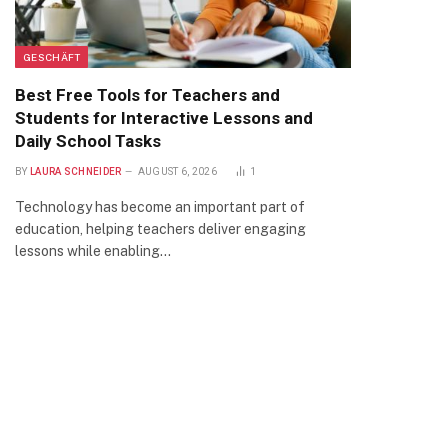
GESCHÄFT
Best Free Tools for Teachers and
Students for Interactive Lessons and
Daily School Tasks
BY
LAURA SCHNEIDER
AUGUST 6, 2026
1
Technology has become an important part of
education, helping teachers deliver engaging
lessons while enabling…