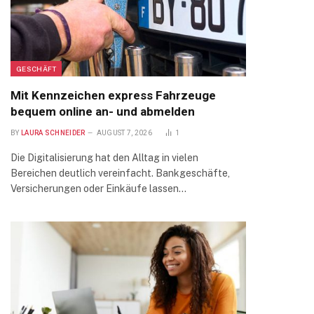
GESCHÄFT
Mit Kennzeichen express Fahrzeuge
bequem online an- und abmelden
BY
LAURA SCHNEIDER
AUGUST 7, 2026
1
Die Digitalisierung hat den Alltag in vielen
Bereichen deutlich vereinfacht. Bankgeschäfte,
Versicherungen oder Einkäufe lassen…