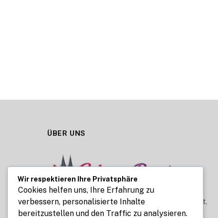
ÜBER UNS
Wir respektieren Ihre Privatsphäre
Cookies helfen uns, Ihre Erfahrung zu
verbessern, personalisierte Inhalte
Cologne Beauty ist Ihr Magazin rund um Schönheit,
bereitzustellen und den Traffic zu analysieren.
Pflege und moderne Trends. Wir veröffentlichen