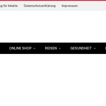
g für Inhalte
Datenschutzerklärung
Impressum
ONLINE SHOP
REISEN
GESUNDHEIT