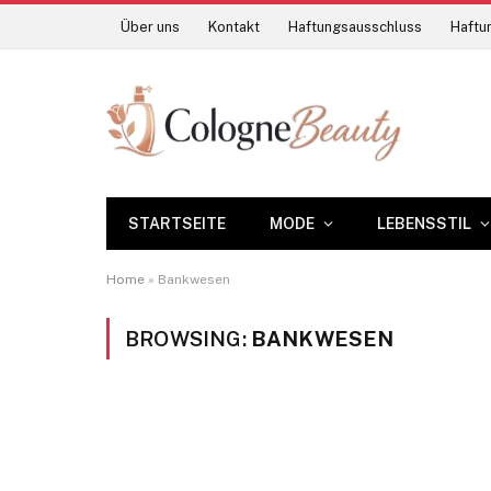
Über uns
Kontakt
Haftungsausschluss
Haftun
STARTSEITE
MODE
LEBENSSTIL
Home
»
Bankwesen
BROWSING:
BANKWESEN