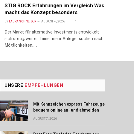
STIG ROCK Erfahrungen im Vergleich Was
macht das Konzept besonders
BY
LAURA SCHNEIDER
AUGUST 4, 2026
1
Der Markt für alternative Investments entwickelt
sich stetig weiter. Immer mehr Anleger suchen nach
Möglichkeiten,…
UNSERE
EMPFEHLUNGEN
Mit Kennzeichen express Fahrzeuge
bequem online an- und abmelden
AUGUST 7, 2026