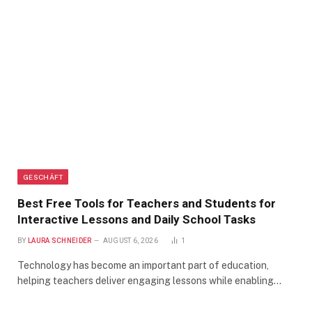
GESCHÄFT
Best Free Tools for Teachers and Students for
Interactive Lessons and Daily School Tasks
BY
LAURA SCHNEIDER
AUGUST 6, 2026
1
Technology has become an important part of education,
helping teachers deliver engaging lessons while enabling…