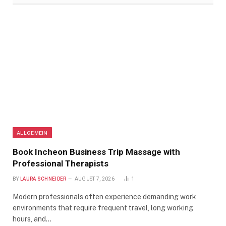
ALLGEMEIN
Book Incheon Business Trip Massage with
Professional Therapists
BY
LAURA SCHNEIDER
AUGUST 7, 2026
1
Modern professionals often experience demanding work
environments that require frequent travel, long working
hours, and…