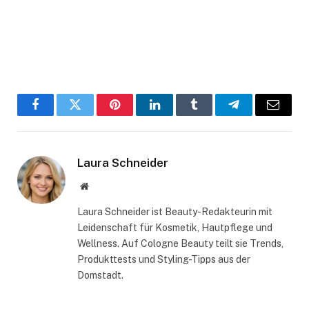
Facebook
Twitter
Pinterest
LinkedIn
Tumblr
Telegram
Email
Laura Schneider
Website
Laura Schneider ist Beauty-Redakteurin mit
Leidenschaft für Kosmetik, Hautpflege und
Wellness. Auf Cologne Beauty teilt sie Trends,
Produkttests und Styling-Tipps aus der
Domstadt.