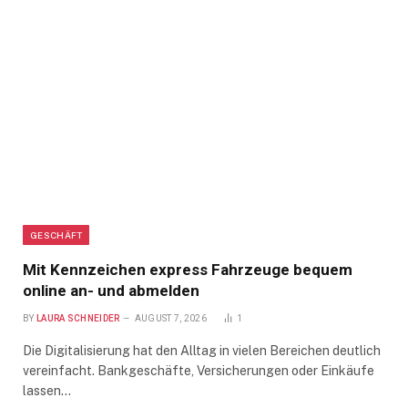
GESCHÄFT
Mit Kennzeichen express Fahrzeuge bequem
online an- und abmelden
BY
LAURA SCHNEIDER
AUGUST 7, 2026
1
Die Digitalisierung hat den Alltag in vielen Bereichen deutlich
vereinfacht. Bankgeschäfte, Versicherungen oder Einkäufe
lassen…