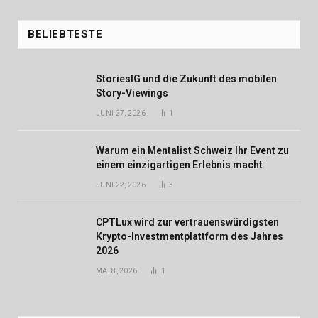
BELIEBTESTE
StoriesIG und die Zukunft des mobilen
Story-Viewings
JUNI 27, 2026
1
Warum ein Mentalist Schweiz Ihr Event zu
einem einzigartigen Erlebnis macht
JUNI 22, 2026
3
CPTLux wird zur vertrauenswürdigsten
Krypto-Investmentplattform des Jahres
2026
MAI 8, 2026
1