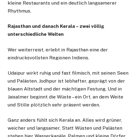
kleine Restaurants und ein deutlich langsamerer
Rhythmus.
Rajasthan und danach Kerala – zwei völlig
unterschiedliche Welten
Wer weiterreist, erlebt in Rajasthan eine der
eindrucksvollsten Regionen Indiens.
Udaipur wirkt ruhig und fast filmisch, mit seinen Seen
und Palästen. Jodhpur ist lebhafter, geprägt von der
blauen Altstadt und der mächtigen Festung. Und in
Jaisalmer beginnt die Wüste – ein Ort, an dem Weite
und Stille plötzlich sehr präsent werden.
Ganz anders fühlt sich Kerala an. Alles wird grüner,
weicher und langsamer. Statt Wüsten und Palästen
stehen hier Wasserkanäle, Palmen und kleine Dörfer