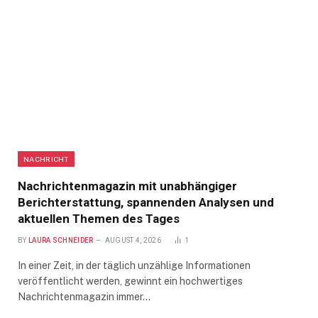
NACHRICHT
Nachrichtenmagazin mit unabhängiger
Berichterstattung, spannenden Analysen und
aktuellen Themen des Tages
BY
LAURA SCHNEIDER
AUGUST 4, 2026
1
In einer Zeit, in der täglich unzählige Informationen
veröffentlicht werden, gewinnt ein hochwertiges
Nachrichtenmagazin immer…