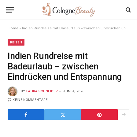
Home
»
Indien Rundreise mit Badeurlaub – zwischen Eindrücken und Entspannung
REISEN
Indien Rundreise mit
Badeurlaub – zwischen
Eindrücken und Entspannung
BY
LAURA SCHNEIDER
JUNI 4, 2026
KEINE KOMMENTARE