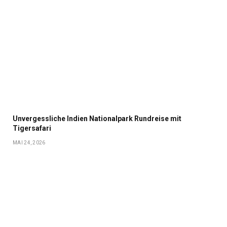
Unvergessliche Indien Nationalpark Rundreise mit
Tigersafari
MAI 24, 2026