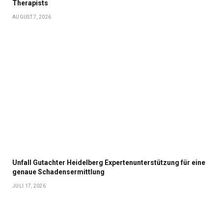
Therapists
AUGUST 7, 2026
Unfall Gutachter Heidelberg Expertenunterstützung für eine
genaue Schadensermittlung
JULI 17, 2026