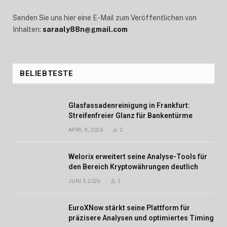
Senden Sie uns hier eine E-Mail zum Veröffentlichen von
Inhalten:
saraaly88n@gmail.com
BELIEBTESTE
Glasfassadenreinigung in Frankfurt:
Streifenfreier Glanz für Bankentürme
APRIL 9, 2026
2
Welorix erweitert seine Analyse-Tools für
den Bereich Kryptowährungen deutlich
JUNI 3, 2026
2
EuroXNow stärkt seine Plattform für
präzisere Analysen und optimiertes Timing