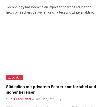
Technology has become an important part of education,
helping teachers deliver engaging lessons while enabling…
GESCHÄFT
Südindien mit privatem Fahrer komfortabel und
sicher bereisen
BY
LAURA SCHNEIDER
AUGUST 6, 2026
1