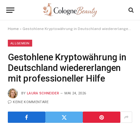
Home
»
Gestohlene Kryptowährung in Deutschland wiedererlangen mit professioneller Hilfe
ALLGEMEIN
Gestohlene Kryptowährung in
Deutschland wiedererlangen
mit professioneller Hilfe
BY
LAURA SCHNEIDER
MAI 24, 2026
KEINE KOMMENTARE