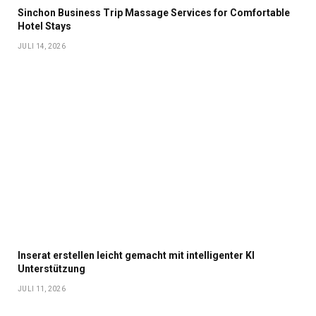
Sinchon Business Trip Massage Services for Comfortable
Hotel Stays
JULI 14, 2026
Inserat erstellen leicht gemacht mit intelligenter KI
Unterstützung
JULI 11, 2026