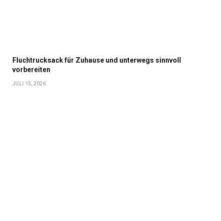
Fluchtrucksack für Zuhause und unterwegs sinnvoll
vorbereiten
JULI 15, 2026