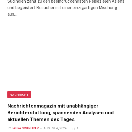
Südindien zählt zu den beeindruckendsten Reisezielen Asiens
und begeistert Besucher mit einer einzigartigen Mischung
aus…
NACHRICHT
Nachrichtenmagazin mit unabhängiger
Berichterstattung, spannenden Analysen und
aktuellen Themen des Tages
BY
LAURA SCHNEIDER
AUGUST 4, 2026
1