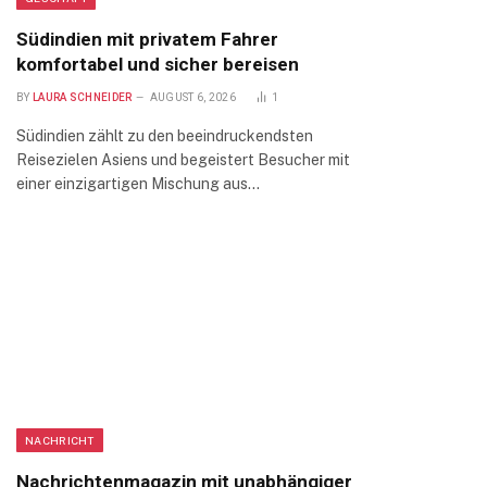
Südindien mit privatem Fahrer
komfortabel und sicher bereisen
BY
LAURA SCHNEIDER
AUGUST 6, 2026
1
Südindien zählt zu den beeindruckendsten
Reisezielen Asiens und begeistert Besucher mit
einer einzigartigen Mischung aus…
NACHRICHT
Nachrichtenmagazin mit unabhängiger