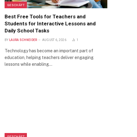
GESCHÄFT
Best Free Tools for Teachers and
Students for Interactive Lessons and
Daily School Tasks
BY
LAURA SCHNEIDER
AUGUST 6, 2026
1
Technology has become an important part of
education, helping teachers deliver engaging
lessons while enabling…
GESCHÄFT