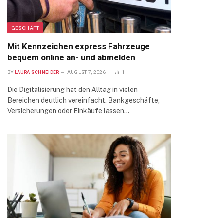
GESCHÄFT
Mit Kennzeichen express Fahrzeuge
bequem online an- und abmelden
BY
LAURA SCHNEIDER
AUGUST 7, 2026
1
Die Digitalisierung hat den Alltag in vielen
Bereichen deutlich vereinfacht. Bankgeschäfte,
Versicherungen oder Einkäufe lassen…