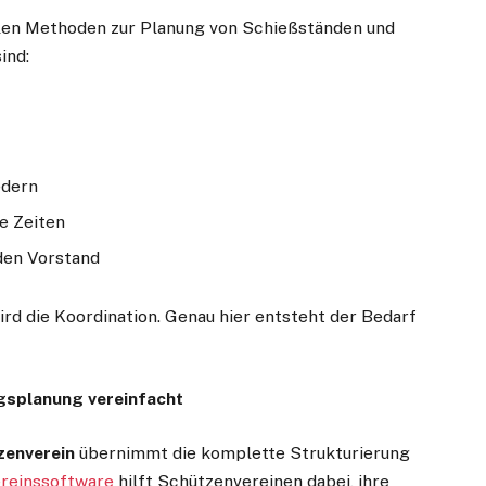
ellen Methoden zur Planung von Schießständen und
ind:
edern
e Zeiten
den Vorstand
wird die Koordination. Genau hier entsteht der Bedarf
gsplanung vereinfacht
zenverein
übernimmt die komplette Strukturierung
reinssoftware
hilft Schützenvereinen dabei, ihre