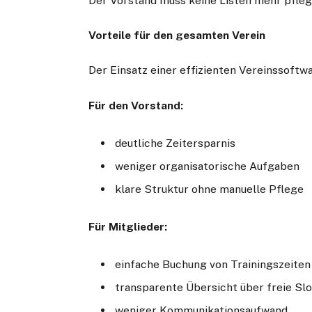
Der Vorstand muss keine Listen mehr pfleg
Vorteile für den gesamten Verein
Der Einsatz einer effizienten Vereinssoftwar
Für den Vorstand:
deutliche Zeitersparnis
weniger organisatorische Aufgaben
klare Struktur ohne manuelle Pflege
Für Mitglieder:
einfache Buchung von Trainingszeiten
transparente Übersicht über freie Slo
weniger Kommunikationsaufwand