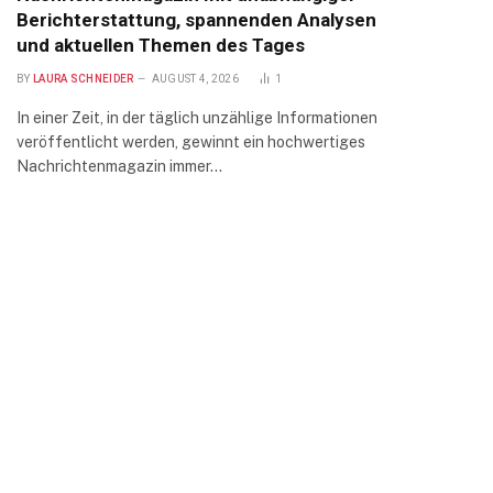
Berichterstattung, spannenden Analysen
und aktuellen Themen des Tages
BY
LAURA SCHNEIDER
AUGUST 4, 2026
1
In einer Zeit, in der täglich unzählige Informationen
veröffentlicht werden, gewinnt ein hochwertiges
Nachrichtenmagazin immer…