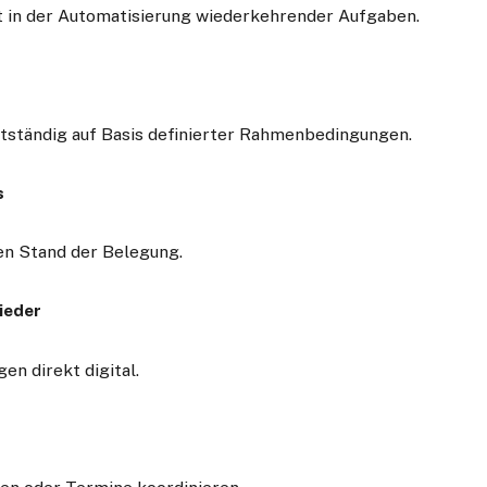
t in der Automatisierung wiederkehrender Aufgaben.
stständig auf Basis definierter Rahmenbedingungen.
s
len Stand der Belegung.
ieder
en direkt digital.