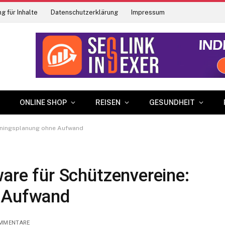
g für Inhalte
Datenschutzerklärung
Impressum
ONLINE SHOP
REISEN
GESUNDHEIT
rainingsplanung ohne Aufwand
ware für Schützenvereine:
e Aufwand
OMMENTARE