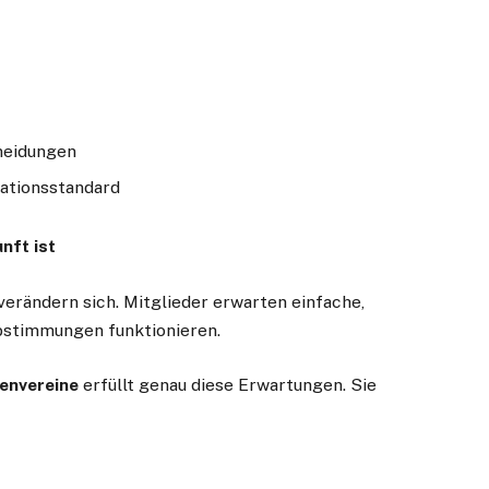
neidungen
sationsstandard
nft ist
erändern sich. Mitglieder erwarten einfache,
Abstimmungen funktionieren.
envereine
erfüllt genau diese Erwartungen. Sie