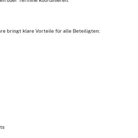
en oder Termine koordinieren.
e bringt klare Vorteile für alle Beteiligten:
ts