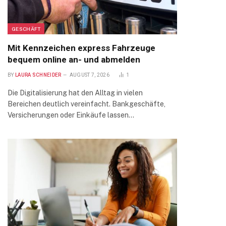
GESCHÄFT
Mit Kennzeichen express Fahrzeuge
bequem online an- und abmelden
BY
LAURA SCHNEIDER
AUGUST 7, 2026
1
Die Digitalisierung hat den Alltag in vielen
Bereichen deutlich vereinfacht. Bankgeschäfte,
Versicherungen oder Einkäufe lassen…