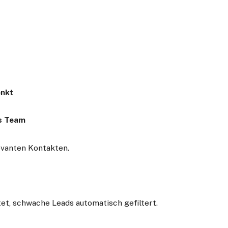
enkt
s Team
levanten Kontakten.
t, schwache Leads automatisch gefiltert.