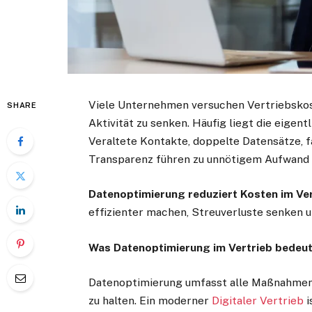
Viele Unternehmen versuchen Vertriebskos
SHARE
Aktivität zu senken. Häufig liegt die eigent
Veraltete Kontakte, doppelte Datensätze,
Transparenz führen zu unnötigem Aufwand 
Datenoptimierung reduziert Kosten im Ve
effizienter machen, Streuverluste senken 
Was Datenoptimierung im Vertrieb bedeu
Datenoptimierung umfasst alle Maßnahmen,
zu halten. Ein moderner
Digitaler Vertrieb
i