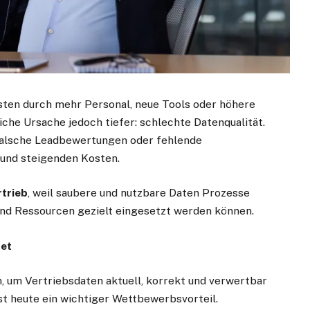
ten durch mehr Personal, neue Tools oder höhere
liche Ursache jedoch tiefer: schlechte Datenqualität.
 falsche Leadbewertungen oder fehlende
und steigenden Kosten.
rtrieb
, weil saubere und nutzbare Daten Prozesse
und Ressourcen gezielt eingesetzt werden können.
tet
 um Vertriebsdaten aktuell, korrekt und verwertbar
st heute ein wichtiger Wettbewerbsvorteil.