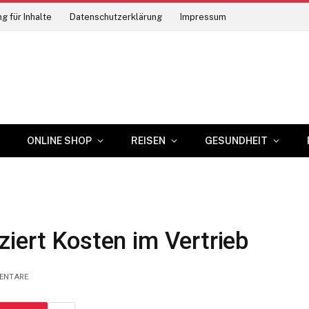
g für Inhalte
Datenschutzerklärung
Impressum
ONLINE SHOP
REISEN
GESUNDHEIT
iert Kosten im Vertrieb
ENTARE