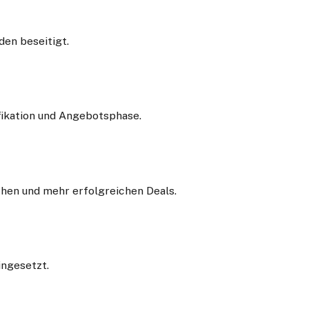
den beseitigt.
fikation und Angebotsphase.
hen und mehr erfolgreichen Deals.
ingesetzt.