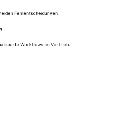
meiden Fehlentscheidungen.
n
atisierte Workflows im Vertrieb.