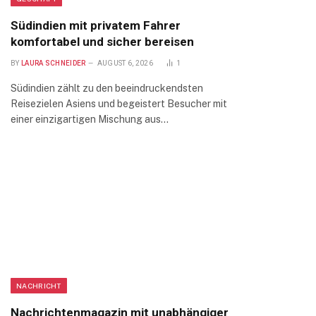
Südindien mit privatem Fahrer
komfortabel und sicher bereisen
BY
LAURA SCHNEIDER
AUGUST 6, 2026
1
Südindien zählt zu den beeindruckendsten
Reisezielen Asiens und begeistert Besucher mit
einer einzigartigen Mischung aus…
NACHRICHT
Nachrichtenmagazin mit unabhängiger