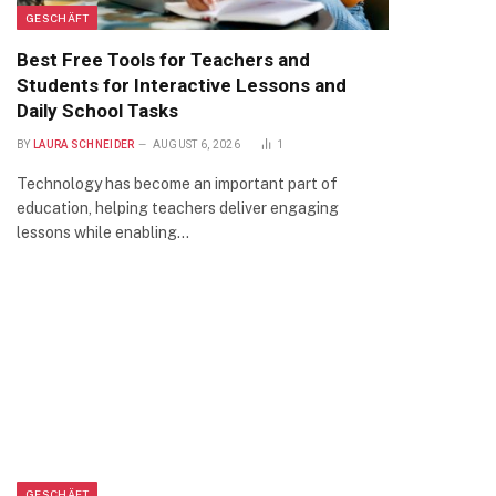
GESCHÄFT
Best Free Tools for Teachers and
Students for Interactive Lessons and
Daily School Tasks
BY
LAURA SCHNEIDER
AUGUST 6, 2026
1
Technology has become an important part of
education, helping teachers deliver engaging
lessons while enabling…
GESCHÄFT