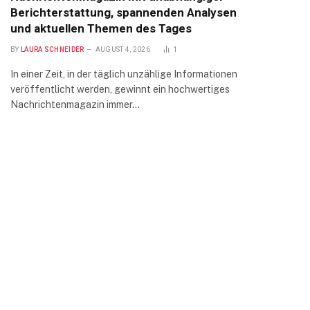
Berichterstattung, spannenden Analysen
und aktuellen Themen des Tages
BY
LAURA SCHNEIDER
AUGUST 4, 2026
1
In einer Zeit, in der täglich unzählige Informationen
veröffentlicht werden, gewinnt ein hochwertiges
Nachrichtenmagazin immer…