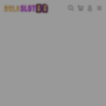
Skip
to
Cari
Troli
Login
Navigation
content