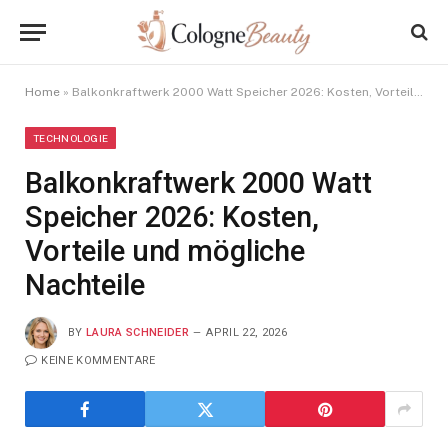
Home
»
Balkonkraftwerk 2000 Watt Speicher 2026: Kosten, Vorteile und mögliche Nachteile
TECHNOLOGIE
Balkonkraftwerk 2000 Watt
Speicher 2026: Kosten,
Vorteile und mögliche
Nachteile
BY
LAURA SCHNEIDER
APRIL 22, 2026
KEINE KOMMENTARE