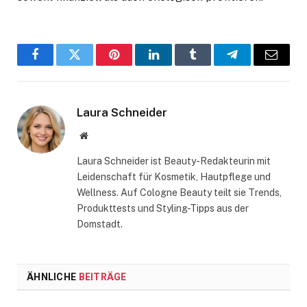
Facebook
Twitter
Pinterest
LinkedIn
Tumblr
Telegram
Email
Laura Schneider
Website
Laura Schneider ist Beauty-Redakteurin mit
Leidenschaft für Kosmetik, Hautpflege und
Wellness. Auf Cologne Beauty teilt sie Trends,
Produkttests und Styling-Tipps aus der
Domstadt.
ÄHNLICHE
BEITRÄGE