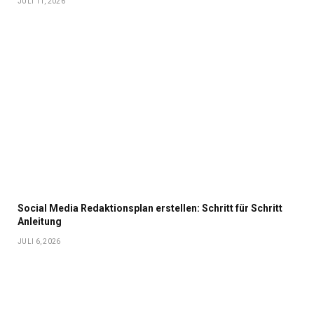
JULI 11, 2026
Social Media Redaktionsplan erstellen: Schritt für Schritt
Anleitung
JULI 6, 2026