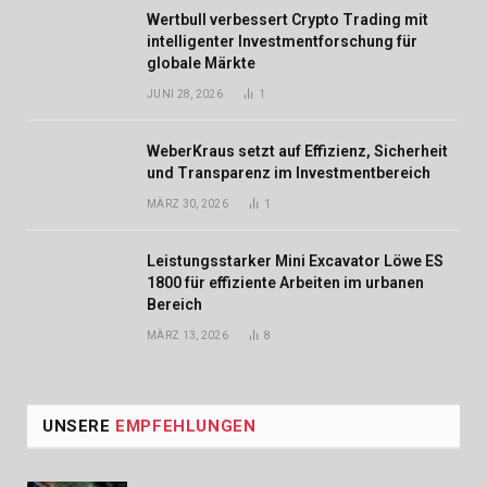
Wertbull verbessert Crypto Trading mit
intelligenter Investmentforschung für
globale Märkte
JUNI 28, 2026
1
WeberKraus setzt auf Effizienz, Sicherheit
und Transparenz im Investmentbereich
MÄRZ 30, 2026
1
Leistungsstarker Mini Excavator Löwe ES
1800 für effiziente Arbeiten im urbanen
Bereich
MÄRZ 13, 2026
8
UNSERE
EMPFEHLUNGEN