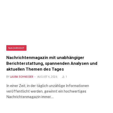
NACHRICHT
Nachrichtenmagazin mit unabhängiger
Berichterstattung, spannenden Analysen und
aktuellen Themen des Tages
BY
LAURA SCHNEIDER
AUGUST 4, 2026
1
In einer Zeit, in der täglich unzählige Informationen
veröffentlicht werden, gewinnt ein hochwertiges
Nachrichtenmagazin immer…